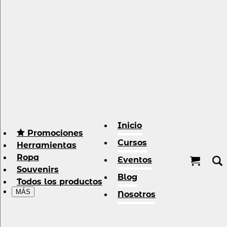
Inicio
Promociones
Cursos
Herramientas
Ropa
Eventos
Souvenirs
Blog
Todos los productos
MÁS
Nosotros